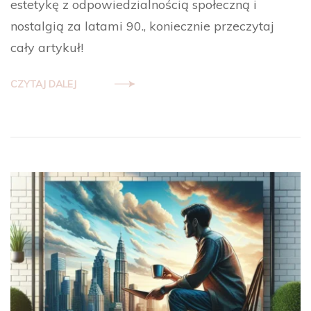
estetykę z odpowiedzialnością społeczną i
nostalgią za latami 90., koniecznie przeczytaj
cały artykuł!
CZYTAJ DALEJ