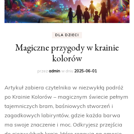
DLA DZIECI
Magiczne przygody w krainie
kolorów
przez
admin
w dniu
2025-06-01
Artykuł zabiera czytelnika w niezwykłą podróż
po Krainie Kolorów – magicznym świecie pełnym
tajemniczych bram, baśniowych stworzeń i
zagadkowych labiryntów, gdzie każda barwa
ma swoje znaczenie i moc. Odkryjesz przejścia
do niezwykłych krain, które reagują na emocje,