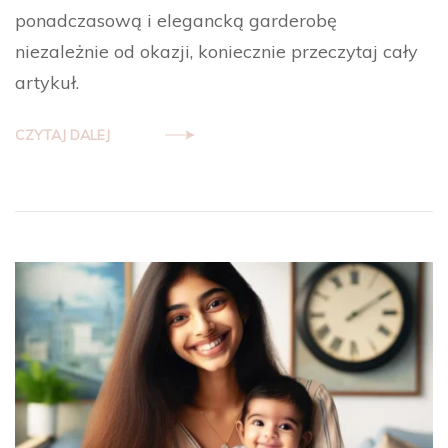
ponadczasową i elegancką garderobę
niezależnie od okazji, koniecznie przeczytaj cały
artykuł.
CZYTAJ DALEJ