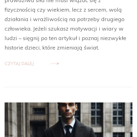
prawdziwa siła nie musi wiązać się z
fizycznością czy wiekiem, lecz z sercem, wolą
działania i wrażliwością na potrzeby drugiego
człowieka. Jeżeli szukasz motywacji i wiary w
ludzi – sięgnij po ten artykuł i poznaj niezwykłe
historie dzieci, które zmieniają świat.
CZYTAJ DALEJ