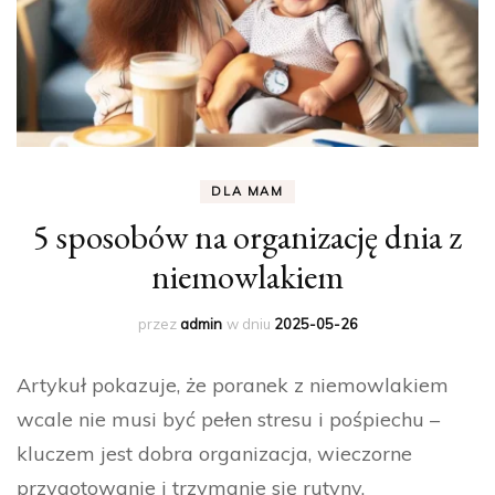
DLA MAM
5 sposobów na organizację dnia z
niemowlakiem
przez
admin
w dniu
2025-05-26
Artykuł pokazuje, że poranek z niemowlakiem
wcale nie musi być pełen stresu i pośpiechu –
kluczem jest dobra organizacja, wieczorne
przygotowanie i trzymanie się rutyny.