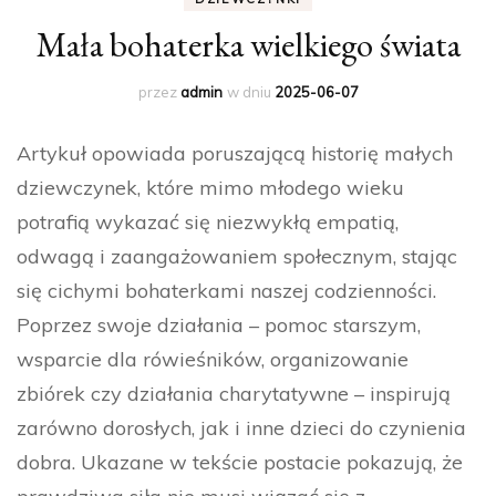
Mała bohaterka wielkiego świata
przez
admin
w dniu
2025-06-07
Artykuł opowiada poruszającą historię małych
dziewczynek, które mimo młodego wieku
potrafią wykazać się niezwykłą empatią,
odwagą i zaangażowaniem społecznym, stając
się cichymi bohaterkami naszej codzienności.
Poprzez swoje działania – pomoc starszym,
wsparcie dla rówieśników, organizowanie
zbiórek czy działania charytatywne – inspirują
zarówno dorosłych, jak i inne dzieci do czynienia
dobra. Ukazane w tekście postacie pokazują, że