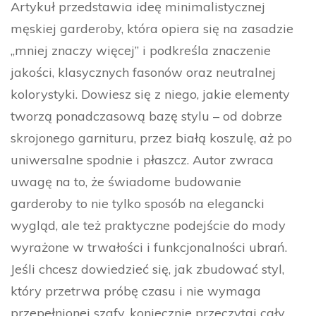
Artykuł przedstawia ideę minimalistycznej
męskiej garderoby, która opiera się na zasadzie
„mniej znaczy więcej” i podkreśla znaczenie
jakości, klasycznych fasonów oraz neutralnej
kolorystyki. Dowiesz się z niego, jakie elementy
tworzą ponadczasową bazę stylu – od dobrze
skrojonego garnituru, przez białą koszulę, aż po
uniwersalne spodnie i płaszcz. Autor zwraca
uwagę na to, że świadome budowanie
garderoby to nie tylko sposób na elegancki
wygląd, ale też praktyczne podejście do mody
wyrażone w trwałości i funkcjonalności ubrań.
Jeśli chcesz dowiedzieć się, jak zbudować styl,
który przetrwa próbę czasu i nie wymaga
przepełnionej szafy, koniecznie przeczytaj cały