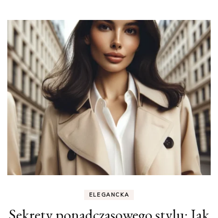
ELEGANCKA
Sekrety ponadczasowego stylu: Jak