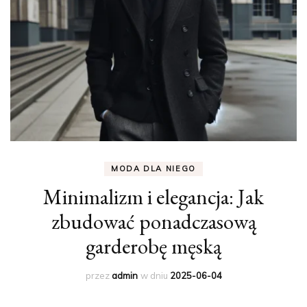
MODA DLA NIEGO
Minimalizm i elegancja: Jak
zbudować ponadczasową
garderobę męską
przez
admin
w dniu
2025-06-04