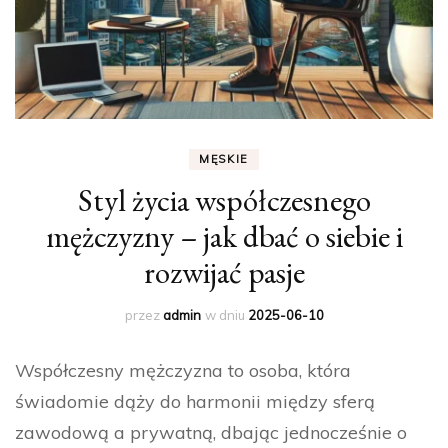
MĘSKIE
Styl życia współczesnego
mężczyzny – jak dbać o siebie i
rozwijać pasje
przez
admin
w dniu
2025-06-10
Współczesny mężczyzna to osoba, która
świadomie dąży do harmonii między sferą
zawodową a prywatną, dbając jednocześnie o