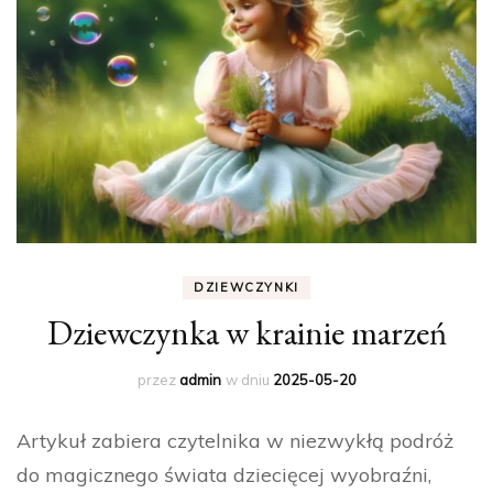
DZIEWCZYNKI
Dziewczynka w krainie marzeń
przez
admin
w dniu
2025-05-20
Artykuł zabiera czytelnika w niezwykłą podróż
do magicznego świata dziecięcej wyobraźni,