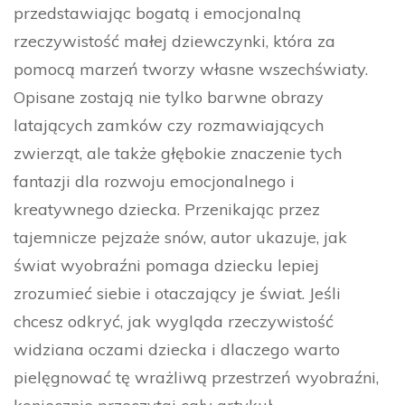
przedstawiając bogatą i emocjonalną
rzeczywistość małej dziewczynki, która za
pomocą marzeń tworzy własne wszechświaty.
Opisane zostają nie tylko barwne obrazy
latających zamków czy rozmawiających
zwierząt, ale także głębokie znaczenie tych
fantazji dla rozwoju emocjonalnego i
kreatywnego dziecka. Przenikając przez
tajemnicze pejzaże snów, autor ukazuje, jak
świat wyobraźni pomaga dziecku lepiej
zrozumieć siebie i otaczający je świat. Jeśli
chcesz odkryć, jak wygląda rzeczywistość
widziana oczami dziecka i dlaczego warto
pielęgnować tę wrażliwą przestrzeń wyobraźni,