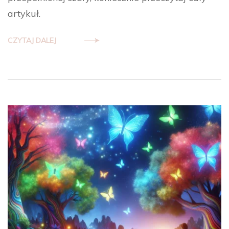
artykuł.
CZYTAJ DALEJ