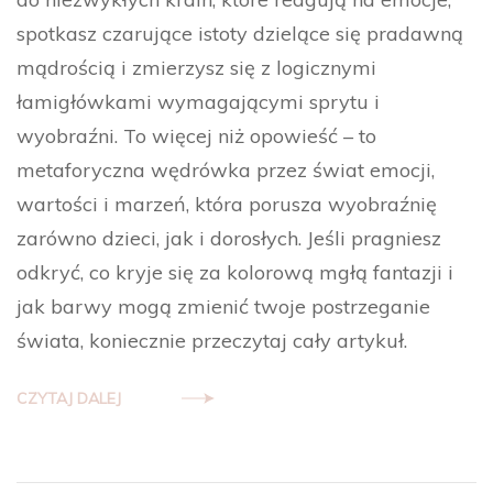
spotkasz czarujące istoty dzielące się pradawną
mądrością i zmierzysz się z logicznymi
łamigłówkami wymagającymi sprytu i
wyobraźni. To więcej niż opowieść – to
metaforyczna wędrówka przez świat emocji,
wartości i marzeń, która porusza wyobraźnię
zarówno dzieci, jak i dorosłych. Jeśli pragniesz
odkryć, co kryje się za kolorową mgłą fantazji i
jak barwy mogą zmienić twoje postrzeganie
świata, koniecznie przeczytaj cały artykuł.
CZYTAJ DALEJ