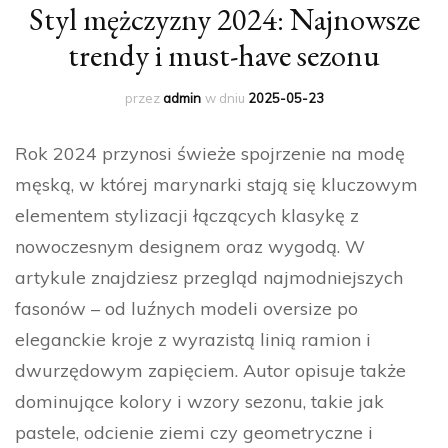
Styl mężczyzny 2024: Najnowsze
trendy i must-have sezonu
przez
admin
w dniu
2025-05-23
Rok 2024 przynosi świeże spojrzenie na modę
męską, w której marynarki stają się kluczowym
elementem stylizacji łączących klasykę z
nowoczesnym designem oraz wygodą. W
artykule znajdziesz przegląd najmodniejszych
fasonów – od luźnych modeli oversize po
eleganckie kroje z wyrazistą linią ramion i
dwurzędowym zapięciem. Autor opisuje także
dominujące kolory i wzory sezonu, takie jak
pastele, odcienie ziemi czy geometryczne i