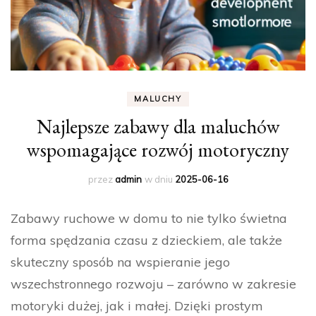
MALUCHY
Najlepsze zabawy dla maluchów
wspomagające rozwój motoryczny
przez
admin
w dniu
2025-06-16
Zabawy ruchowe w domu to nie tylko świetna
forma spędzania czasu z dzieckiem, ale także
skuteczny sposób na wspieranie jego
wszechstronnego rozwoju – zarówno w zakresie
motoryki dużej, jak i małej. Dzięki prostym