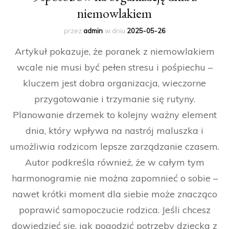
niemowlakiem
przez
admin
w dniu
2025-05-26
Artykuł pokazuje, że poranek z niemowlakiem
wcale nie musi być pełen stresu i pośpiechu –
kluczem jest dobra organizacja, wieczorne
przygotowanie i trzymanie się rutyny.
Planowanie drzemek to kolejny ważny element
dnia, który wpływa na nastrój maluszka i
umożliwia rodzicom lepsze zarządzanie czasem.
Autor podkreśla również, że w całym tym
harmonogramie nie można zapomnieć o sobie –
nawet krótki moment dla siebie może znacząco
poprawić samopoczucie rodzica. Jeśli chcesz
dowiedzieć się, jak pogodzić potrzeby dziecka z