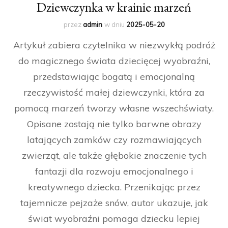
Dziewczynka w krainie marzeń
przez
admin
w dniu
2025-05-20
Artykuł zabiera czytelnika w niezwykłą podróż
do magicznego świata dziecięcej wyobraźni,
przedstawiając bogatą i emocjonalną
rzeczywistość małej dziewczynki, która za
pomocą marzeń tworzy własne wszechświaty.
Opisane zostają nie tylko barwne obrazy
latających zamków czy rozmawiających
zwierząt, ale także głębokie znaczenie tych
fantazji dla rozwoju emocjonalnego i
kreatywnego dziecka. Przenikając przez
tajemnicze pejzaże snów, autor ukazuje, jak
świat wyobraźni pomaga dziecku lepiej