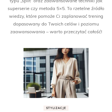
typu „split” oraz zaawansowane techniki jak
superserie czy metoda 5×5. To rzetelne źródło
wiedzy, które pomoże Ci zaplanować trening
dopasowany do Twoich celów i poziomu
zaawansowania – warto przeczytać całość!
STYLIZACJE