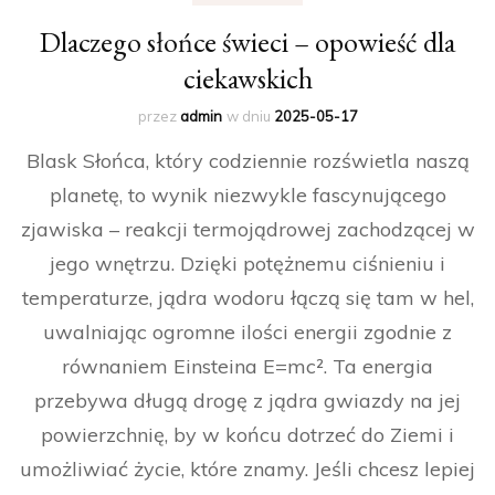
Dlaczego słońce świeci – opowieść dla
ciekawskich
przez
admin
w dniu
2025-05-17
Blask Słońca, który codziennie rozświetla naszą
planetę, to wynik niezwykle fascynującego
zjawiska – reakcji termojądrowej zachodzącej w
jego wnętrzu. Dzięki potężnemu ciśnieniu i
temperaturze, jądra wodoru łączą się tam w hel,
uwalniając ogromne ilości energii zgodnie z
równaniem Einsteina E=mc². Ta energia
przebywa długą drogę z jądra gwiazdy na jej
powierzchnię, by w końcu dotrzeć do Ziemi i
umożliwiać życie, które znamy. Jeśli chcesz lepiej