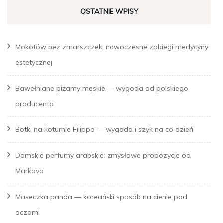
OSTATNIE WPISY
Mokotów bez zmarszczek: nowoczesne zabiegi medycyny
estetycznej
Bawełniane piżamy męskie — wygoda od polskiego
producenta
Botki na koturnie Filippo — wygoda i szyk na co dzień
Damskie perfumy arabskie: zmysłowe propozycje od
Markovo
Maseczka panda — koreański sposób na cienie pod
oczami