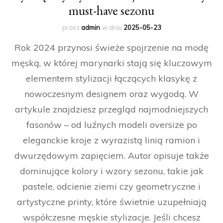
must-have sezonu
przez
admin
w dniu
2025-05-23
Rok 2024 przynosi świeże spojrzenie na modę
męską, w której marynarki stają się kluczowym
elementem stylizacji łączących klasykę z
nowoczesnym designem oraz wygodą. W
artykule znajdziesz przegląd najmodniejszych
fasonów – od luźnych modeli oversize po
eleganckie kroje z wyrazistą linią ramion i
dwurzędowym zapięciem. Autor opisuje także
dominujące kolory i wzory sezonu, takie jak
pastele, odcienie ziemi czy geometryczne i
artystyczne printy, które świetnie uzupełniają
współczesne męskie stylizacje. Jeśli chcesz