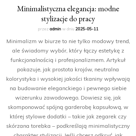
Minimalistyczna elegancja: modne
stylizacje do pracy
przez
admin
w dniu
2025-05-11
Minimalizm w biurze to nie tylko modowy trend,
ale świadomy wybór, który łączy estetykę z
funkcjonalnością i profesjonalizmem. Artykuł
pokazuje, jak prostota krojów, neutralna
kolorystyka i wysokiej jakości tkaniny wpływają
na budowanie eleganckiego i pewnego siebie
wizerunku zawodowego. Dowiesz się, jak
skomponować spójną garderobę kapsułową, w
której stylowe dodatki – takie jak zegarek czy
skórzana torebka – podkreślają minimalistyczny
charakter stylizacji. Jeśli chcesz odkryć, jak