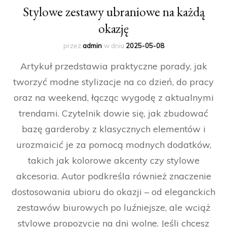
Stylowe zestawy ubraniowe na każdą
okazję
przez
admin
w dniu
2025-05-08
Artykuł przedstawia praktyczne porady, jak
tworzyć modne stylizacje na co dzień, do pracy
oraz na weekend, łącząc wygodę z aktualnymi
trendami. Czytelnik dowie się, jak zbudować
bazę garderoby z klasycznych elementów i
urozmaicić je za pomocą modnych dodatków,
takich jak kolorowe akcenty czy stylowe
akcesoria. Autor podkreśla również znaczenie
dostosowania ubioru do okazji – od eleganckich
zestawów biurowych po luźniejsze, ale wciąż
stylowe propozycje na dni wolne. Jeśli chcesz