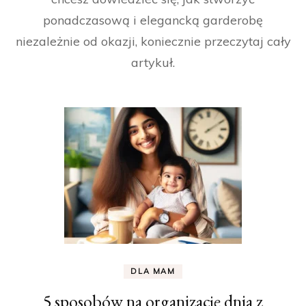
ponadczasową i elegancką garderobę
niezależnie od okazji, koniecznie przeczytaj cały
artykuł.
DLA MAM
5 sposobów na organizację dnia z