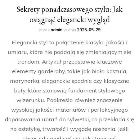
Sekrety ponadczasowego stylu: Jak
osiągnąć elegancki wygląd
przez
admin
w dniu
2025-05-29
Elegancki styl to połączenie klasyki, jakości i
umiaru, które nie poddają się zmieniającym się
trendom. Artykuł przedstawia kluczowe
elementy garderoby, takie jak biała koszula,
marynarka, eleganckie spodnie czy klasyczne
buty, które stanowią fundament stylowego
wizerunku. Podkreśla również znaczenie
wysokiej jakości materiałów i perfekcyjnego
dopasowania ubrań do sylwetki, co przekłada się
na estetykę, trwałość i wygodę noszenia. Jeśli
chcesz dowiedzieć się, jak stworzyć