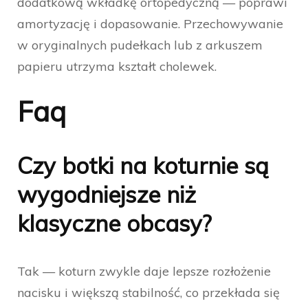
dodatkową wkładkę ortopedyczną — poprawi
amortyzację i dopasowanie. Przechowywanie
w oryginalnych pudełkach lub z arkuszem
papieru utrzyma kształt cholewek.
Faq
Czy botki na koturnie są
wygodniejsze niż
klasyczne obcasy?
Tak — koturn zwykle daje lepsze rozłożenie
nacisku i większą stabilność, co przekłada się