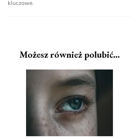
kluczowe.
Nawigacja
wpisu
Możesz również polubić…