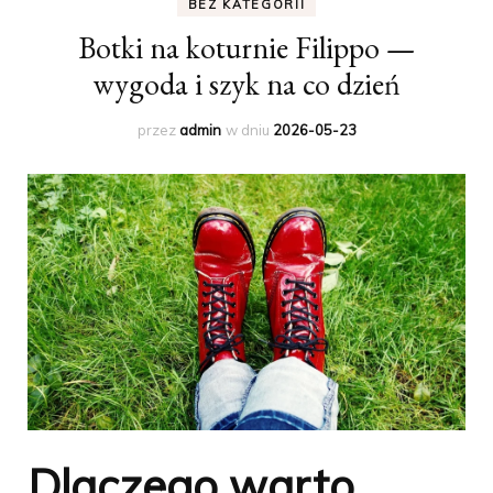
BEZ KATEGORII
Botki na koturnie Filippo —
wygoda i szyk na co dzień
przez
admin
w dniu
2026-05-23
Dlaczego warto