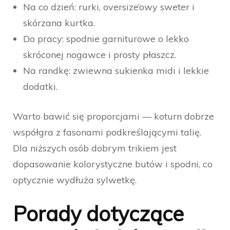
Na co dzień: rurki, oversize’owy sweter i
skórzana kurtka.
Do pracy: spodnie garniturowe o lekko
skróconej nogawce i prosty płaszcz.
Na randkę: zwiewna sukienka midi i lekkie
dodatki.
Warto bawić się proporcjami — koturn dobrze
współgra z fasonami podkreślającymi talię.
Dla niższych osób dobrym trikiem jest
dopasowanie kolorystyczne butów i spodni, co
optycznie wydłuża sylwetkę.
Porady dotyczące