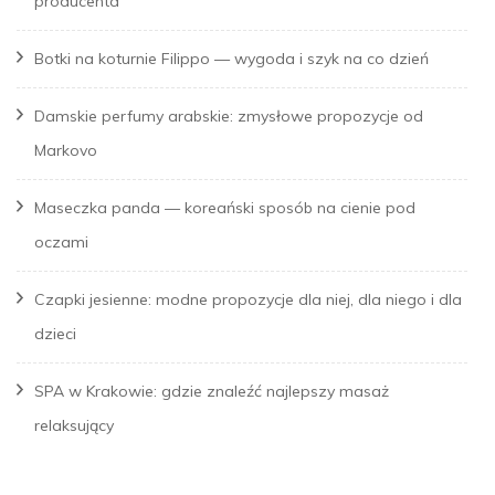
producenta
Botki na koturnie Filippo — wygoda i szyk na co dzień
Damskie perfumy arabskie: zmysłowe propozycje od
Markovo
Maseczka panda — koreański sposób na cienie pod
oczami
Czapki jesienne: modne propozycje dla niej, dla niego i dla
dzieci
SPA w Krakowie: gdzie znaleźć najlepszy masaż
relaksujący