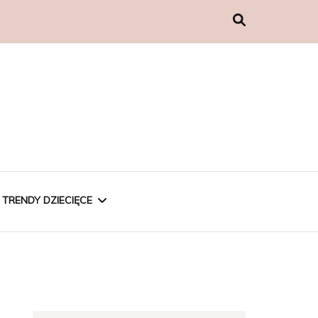
TRENDY DZIECIĘCE
CHŁOPCY
DZIEWCZYNKI