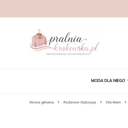
MODA DLA NIEGO
Strona główna
Rodzinne Stylizacje
Dla Mam
CASUAL MĘSKI
GARNITURY