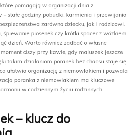
 które pomagają w organizacji dnia z
– stałe godziny pobudki, karmienia i przewijania
ezpieczeństwa zarówno dziecku, jak i rodzicowi.
, śpiewanie piosenek czy krótki spacer z wózkiem,
ć dzień. Warto również zadbać o własne
ub moment ciszy przy kawie, gdy maluszek jeszcze
ięki takim działaniom poranek bez chaosu staje się
ąco ułatwia organizację z niemowlakiem i pozwala
nizacja poranka z niemowlakiem ma kluczowe
harmonii w codziennym życiu rodzinnych
k – klucz do
nia