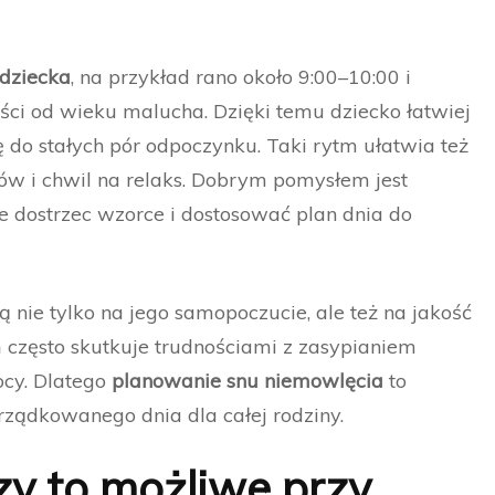
dziecka
, na przykład rano około 9:00–10:00 i
ści od wieku malucha. Dzięki temu dziecko łatwiej
ę do stałych pór odpoczynku. Taki rytm ułatwia też
 i chwil na relaks. Dobrym pomysłem jest
e dostrzec wzorce i dostosować plan dnia do
nie tylko na jego samopoczucie, ale też na jakość
ń często skutkuje trudnościami z zasypianiem
ocy. Dlatego
planowanie snu niemowlęcia
to
rządkowanego dnia dla całej rodziny.
czy to możliwe przy