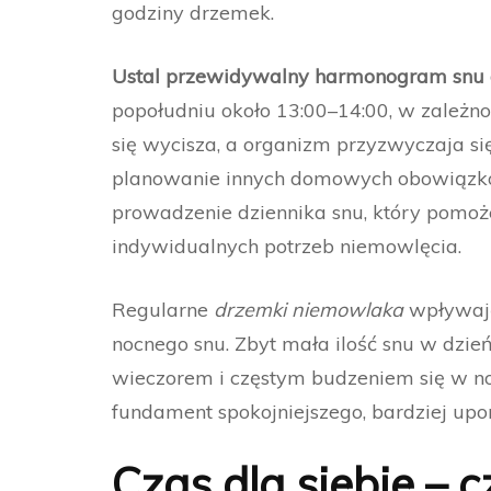
godziny drzemek.
Ustal przewidywalny harmonogram snu 
popołudniu około 13:00–14:00, w zależno
się wycisza, a organizm przyzwyczaja si
planowanie innych domowych obowiązków
prowadzenie dziennika snu, który pomoż
indywidualnych potrzeb niemowlęcia.
Regularne
drzemki niemowlaka
wpływają 
nocnego snu. Zbyt mała ilość snu w dzie
wieczorem i częstym budzeniem się w n
fundament spokojniejszego, bardziej upo
Czas dla siebie – 