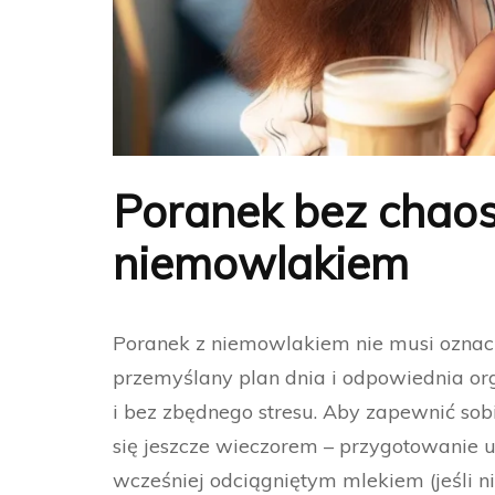
Poranek bez chaosu
niemowlakiem
Poranek z niemowlakiem nie musi oznacz
przemyślany plan dnia i odpowiednia org
i bez zbędnego stresu. Aby zapewnić sob
się jeszcze wieczorem – przygotowanie u
wcześniej odciągniętym mlekiem (jeśli ni