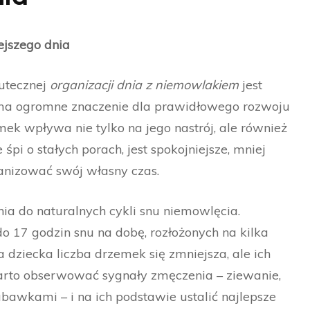
ejszego dnia
utecznej
organizacji dnia z niemowlakiem
jest
 ma ogromne znaczenie dla prawidłowego rozwoju
k wpływa nie tylko na jego nastrój, ale również
śpi o stałych porach, jest spokojniejsze, mniej
ganizować swój własny czas.
nia do naturalnych cykli snu niemowlęcia.
 17 godzin snu na dobę, rozłożonych na kilka
 dziecka liczba drzemek się zmniejsza, ale ich
arto obserwować sygnały zmęczenia – ziewanie,
abawkami – i na ich podstawie ustalić najlepsze