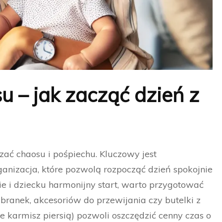
 – jak zacząć dzień z
ać chaosu i pośpiechu. Kluczowy jest
anizacja, które pozwolą rozpocząć dzień spokojnie
ie i dziecku harmonijny start, warto przygotować
branek, akcesoriów do przewijania czy butelki z
e karmisz piersią) pozwoli oszczędzić cenny czas o