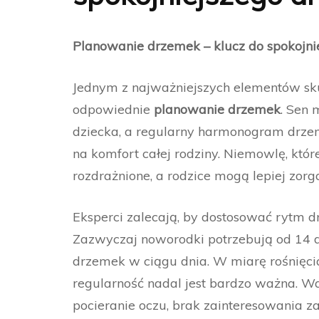
Planowanie drzemek – klucz do spokojni
Jednym z najważniejszych elementów sk
odpowiednie
planowanie drzemek
. Sen
dziecka, a regularny harmonogram drzeme
na komfort całej rodziny. Niemowlę, które 
rozdrażnione, a rodzice mogą lepiej zor
Eksperci zalecają, by dostosować rytm d
Zazwyczaj noworodki potrzebują od 14 do
drzemek w ciągu dnia. W miarę rośnięcia
regularność nadal jest bardzo ważna. W
pocieranie oczu, brak zainteresowania z