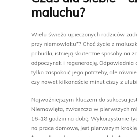
maluchu?
Wielu świeżo upieczonych rodziców zadaje
przy niemowlaku*? Choć życie z malusz
pobudki, istnieją skuteczne sposoby na z
odpoczynek i regenerację. Odpowiednia 
tylko zaspokoić jego potrzeby, ale równ
czy nawet kilkanaście minut ciszy z ulub
Najważniejszym kluczem do sukcesu jest
Niemowlęta, zwłaszcza w pierwszych mie
16–18 godzin na dobę. Wykorzystanie ty
na prace domowe, jest pierwszym kroki