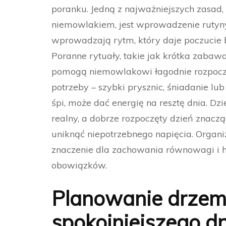
poranku. Jedną z najważniejszych zasad,
niemowlakiem, jest wprowadzenie rutyny 
wprowadzają rytm, który daje poczucie b
Poranne rytuały, takie jak krótka zabawa
pomogą niemowlakowi łagodnie rozpoczą
potrzeby – szybki prysznic, śniadanie l
śpi, może dać energię na resztę dnia. Dz
realny, a dobrze rozpoczęty dzień znacz
uniknąć niepotrzebnego napięcia. Orga
znaczenie dla zachowania równowagi i 
obowiązków.
Planowanie drzeme
spokojniejszego d