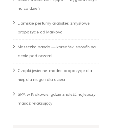
na co dzień
Damskie perfumy arabskie: zmysłowe
propozycje od Markovo
Maseczka panda — koreański sposób na
cienie pod oczami
Czapki jesienne: modne propozycje dla
niej, dla niego i dla dzieci
SPA w Krakowie: gdzie znaleźć najlepszy
masaż relaksujący