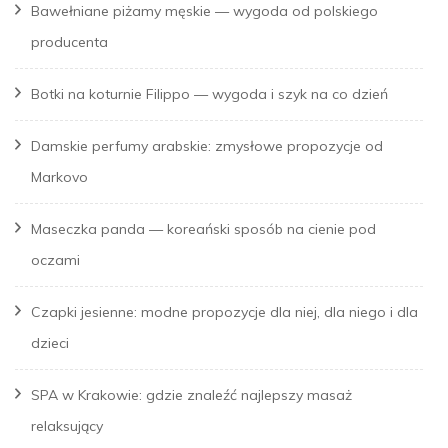
Bawełniane piżamy męskie — wygoda od polskiego
producenta
Botki na koturnie Filippo — wygoda i szyk na co dzień
Damskie perfumy arabskie: zmysłowe propozycje od
Markovo
Maseczka panda — koreański sposób na cienie pod
oczami
Czapki jesienne: modne propozycje dla niej, dla niego i dla
dzieci
SPA w Krakowie: gdzie znaleźć najlepszy masaż
relaksujący