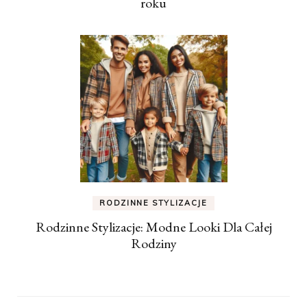
roku
RODZINNE STYLIZACJE
Rodzinne Stylizacje: Modne Looki Dla Całej
Rodziny