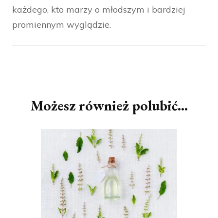
każdego, kto marzy o młodszym i bardziej
promiennym wyglądzie.
Nawigacja
wpisu
Możesz również polubić…