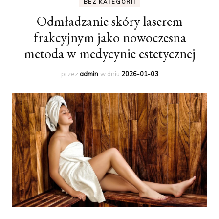
BEZ KATEGORII
Odmładzanie skóry laserem
frakcyjnym jako nowoczesna
metoda w medycynie estetycznej
przez
admin
w dniu
2026-01-03