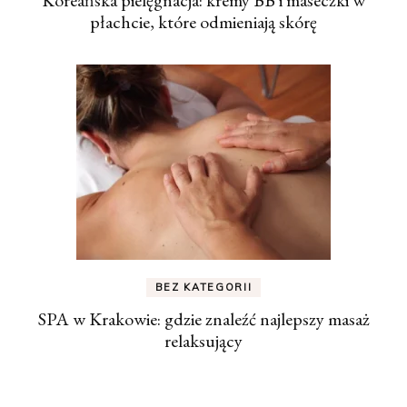
Koreańska pielęgnacja: kremy BB i maseczki w
płachcie, które odmieniają skórę
BEZ KATEGORII
SPA w Krakowie: gdzie znaleźć najlepszy masaż
relaksujący