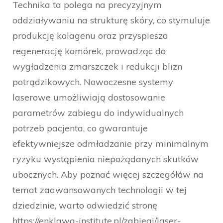
Technika ta polega na precyzyjnym
oddziaływaniu na strukturę skóry, co stymuluje
produkcję kolagenu oraz przyspiesza
regenerację komórek, prowadząc do
wygładzenia zmarszczek i redukcji blizn
potrądzikowych. Nowoczesne systemy
laserowe umożliwiają dostosowanie
parametrów zabiegu do indywidualnych
potrzeb pacjenta, co gwarantuje
efektywniejsze odmładzanie przy minimalnym
ryzyku wystąpienia niepożądanych skutków
ubocznych. Aby poznać więcej szczegółów na
temat zaawansowanych technologii w tej
dziedzinie, warto odwiedzić stronę
https://enklawa-institute.pl/zabiegi/laser-