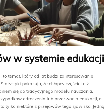
w w systemie edukacji
to temat, który od lat budzi zainteresowanie
tatystyki pokazują, że chłopcy częściej niż
aniem się do tradycyjnego modelu nauczania.
przypadków odroczenia lub przerwania edukacji, a
o tylko niektóre z przejawów tego zjawiska. Jedną