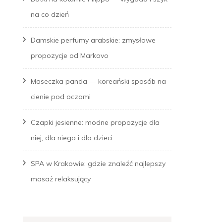
na co dzień
Damskie perfumy arabskie: zmysłowe
propozycje od Markovo
Maseczka panda — koreański sposób na
cienie pod oczami
Czapki jesienne: modne propozycje dla
niej, dla niego i dla dzieci
SPA w Krakowie: gdzie znaleźć najlepszy
masaż relaksujący