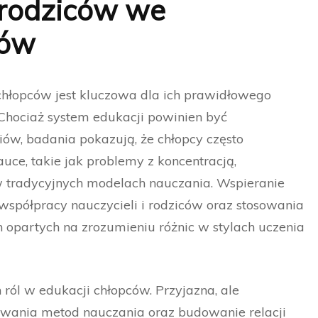
i rodziców we
ców
 chłopców jest kluczowa dla ich prawidłowego
Chociaż system edukacji powinien być
ów, badania pokazują, że chłopcy często
uce, takie jak problemy z koncentracją,
tradycyjnych modelach nauczania. Wspieranie
półpracy nauczycieli i rodziców oraz stosowania
 opartych na zrozumieniu różnic w stylach uczenia
 ról w edukacji chłopców. Przyjazna, ale
owania metod nauczania oraz budowanie relacji