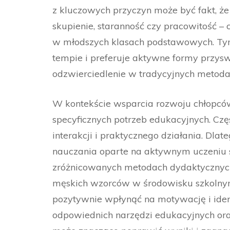
z kluczowych przyczyn może być fakt, że
skupienie, staranność czy pracowitość –
w młodszych klasach podstawowych. Ty
tempie i preferuje aktywne formy przysw
odzwierciedlenie w tradycyjnych metoda
W kontekście wsparcia rozwoju chłopców
specyficznych potrzeb edukacyjnych. Czę
interakcji i praktycznego działania. Dla
nauczania oparte na aktywnym uczeniu s
zróżnicowanych metodach dydaktycznych.
męskich wzorców w środowisku szkolnym
pozytywnie wpłynąć na motywację i ident
odpowiednich narzędzi edukacyjnych or