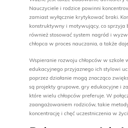
Nauczyciele i rodzice powinni koncentr
zamiast wyłącznie krytykować braki. Ko
konstruktywny i motywujący, co sprzyja
również stosować system nagród i wyz
chłopca w proces nauczania, a także daj
Wspieranie rozwoju chłopców w szkole
edukacyjnego przyjaznego ich stylowi uc
poprzez działanie mogą znacząco zwię
są projekty grupowe, gry edukacyjne i za
które wielu chłopców preferuje. W połą
zaangażowaniem rodziców, takie metody
koncentrację i chęć uczestniczenia w życ