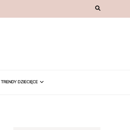
TRENDY DZIECIĘCE
CHŁOPCY
DZIEWCZYNKI