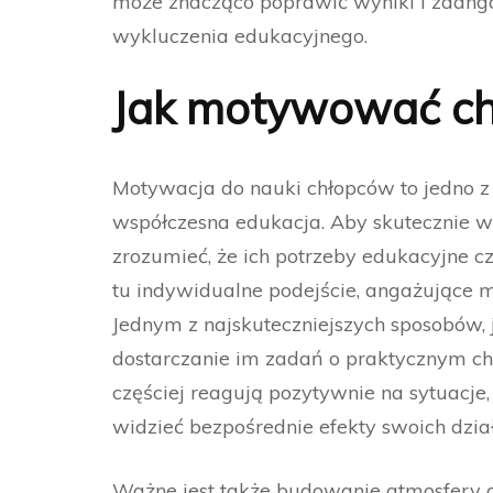
może znacząco poprawić wyniki i zaanga
wykluczenia edukacyjnego.
Jak motywować ch
Motywacja do nauki chłopców to jedno z
współczesna edukacja. Aby skutecznie w
zrozumieć, że ich potrzeby edukacyjne cz
tu indywidualne podejście, angażujące
Jednym z najskuteczniejszych sposobów,
dostarczanie im zadań o praktycznym cha
częściej reagują pozytywnie na sytuacj
widzieć bezpośrednie efekty swoich dzia
Ważne jest także budowanie atmosfery o