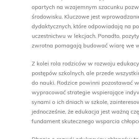
opartych na wzajemnym szacunku pozwal
środowisku. Kluczowe jest wprowadzani
dydaktycznych, które odpowiadają na po
uczestnictwu w lekcjach. Ponadto, pozy
zwrotna pomagają budować wiarę we wł
Z kolei rola rodziców w rozwoju edukac
postępów szkolnych, ale przede wszyst
do nauki. Rodzice powinni pozostawać w 
wypracować strategie wspierające indy
synami o ich dniach w szkole, zainteres
jednocześnie, że edukacja jest ważną cz
fundament skutecznego wsparcia chłopc