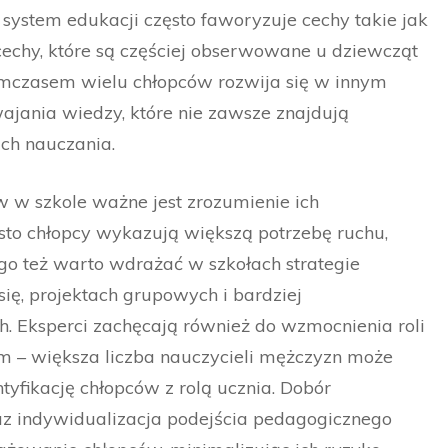
 system edukacji często faworyzuje cechy takie jak
 cechy, które są częściej obserwowane u dziewcząt
mczasem wielu chłopców rozwija się w innym
ajania wiedzy, które nie zawsze znajdują
ch nauczania.
 w szkole ważne jest zrozumienie ich
sto chłopcy wykazują większą potrzebę ruchu,
tego też warto wdrażać w szkołach strategie
ię, projektach grupowych i bardziej
 Eksperci zachęcają również do wzmocnienia roli
 – większa liczba nauczycieli mężczyzn może
yfikację chłopców z rolą ucznia. Dobór
az indywidualizacja podejścia pedagogicznego