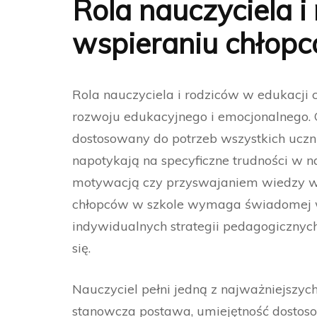
Rola nauczyciela 
wspieraniu chłop
Rola nauczyciela i rodziców w edukacji
rozwoju edukacyjnego i emocjonalnego. 
dostosowany do potrzeb wszystkich uczni
napotykają na specyficzne trudności w na
motywacją czy przyswajaniem wiedzy w 
chłopców w szkole wymaga świadomej ws
indywidualnych strategii pedagogicznych
się.
Nauczyciel pełni jedną z najważniejszych
stanowcza postawa, umiejętność dostos