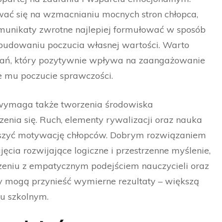
ować się na wzmacnianiu mocnych stron chłopca,
munikaty zwrotne najlepiej formułować w sposób
 budowaniu poczucia własnej wartości. Warto
wań, który pozytywnie wpływa na zaangażowanie
e mu poczucie sprawczości.
 wymaga także tworzenia środowiska
zenia się. Ruch, elementy rywalizacji oraz nauka
kszyć motywację chłopców. Dobrym rozwiązaniem
jęcia rozwijające logiczne i przestrzenne myślenie,
czeniu z empatycznym podejściem nauczycieli oraz
 mogą przynieść wymierne rezultaty – większą
iu szkolnym.