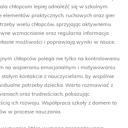
a chłopcom lepiej odnaleźć się w szkolnym
e elementów praktycznych, ruchowych oraz gier
trzeby wielu chłopców, sprzyjając aktywnemu
tywne wzmacnianie oraz regularna informacja
asne możliwości i poprawiają wyniki w nauce.
yjnym chłopców polega nie tylko na kontrolowaniu
kim na wspieraniu emocjonalnym i motywowaniu
stałym kontakcie z nauczycielami, by wspólnie
widualne potrzeby dziecka. Warto rozmawiać z
owaniach oraz trudnościach, pokazując
ęścią ich rozwoju. Współpraca szkoły z domem to
ów w procesie nauczania.