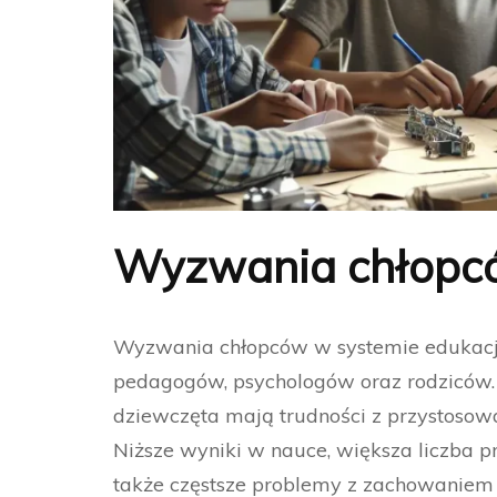
Wyzwania chłopcó
Wyzwania chłopców w systemie edukacji 
pedagogów, psychologów oraz rodziców. S
dziewczęta mają trudności z przystosow
Niższe wyniki w nauce, większa liczba 
także częstsze problemy z zachowaniem t