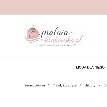
MODA DLA NIEGO
Strona główna
Trendy Dziecięce
chłopcy
Ch
CASUAL MĘSKI
GARNITURY